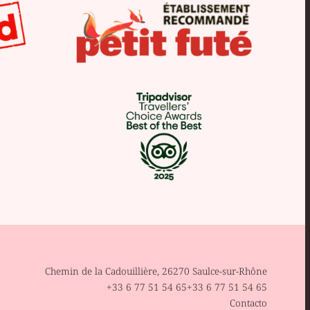
Chemin de la Cadouillière, 26270 Saulce-sur-Rhône
+33 6 77 51 54 65
+33 6 77 51 54 65
Contacto