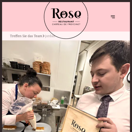
Treffen Sie das Team
jordan