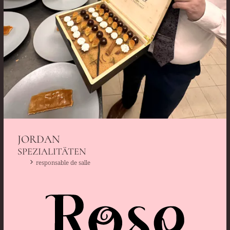
JORDAN
SPEZIALITÄTEN
responsable de salle