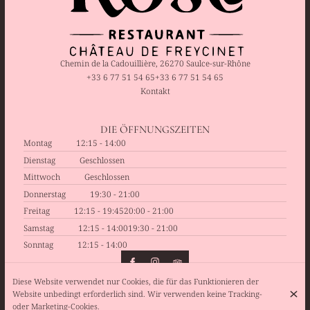
Chemin de la Cadouillière, 26270 Saulce-sur-Rhône
+33 6 77 51 54 65
+33 6 77 51 54 65
Kontakt
DIE ÖFFNUNGSZEITEN
Montag
12:15 - 14:00
Dienstag
Geschlossen
Mittwoch
Geschlossen
Donnerstag
19:30 - 21:00
Freitag
12:15 - 19:45
20:00 - 21:00
Samstag
12:15 - 14:00
19:30 - 21:00
Sonntag
12:15 - 14:00
Diese Website verwendet nur Cookies, die für das Funktionieren der
Website unbedingt erforderlich sind. Wir verwenden keine Tracking-
© Rose Restaurant - Château de Freycinet 2026
oder Marketing-Cookies.