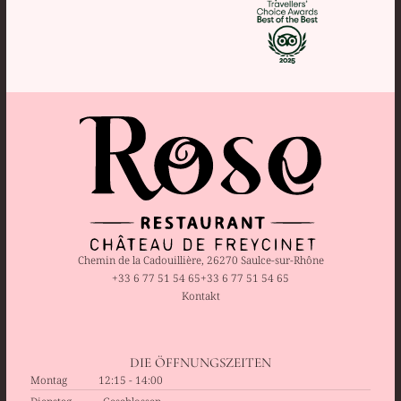
Chemin de la Cadouillière, 26270 Saulce-sur-Rhône
+33 6 77 51 54 65
+33 6 77 51 54 65
Kontakt
DIE ÖFFNUNGSZEITEN
Montag
12:15 - 14:00