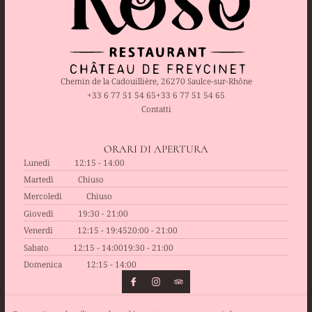
Chemin de la Cadouillière, 26270 Saulce-sur-Rhône
+33 6 77 51 54 65
+33 6 77 51 54 65
Contatti
ORARI DI APERTURA
Lunedì
12:15 - 14:00
Martedì
Chiuso
Mercoledì
Chiuso
Giovedì
19:30 - 21:00
Venerdì
12:15 - 19:45
20:00 - 21:00
Sabato
12:15 - 14:00
19:30 - 21:00
Domenica
12:15 - 14:00