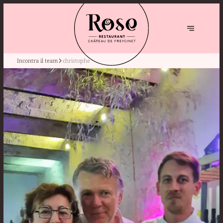
Incontra il team
christophe